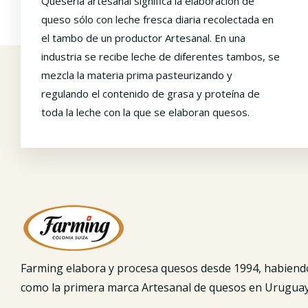
Quesería artesanal significa la elaboración de
queso sólo con leche fresca diaria recolectada en
el tambo de un productor Artesanal. En una
industria se recibe leche de diferentes tambos, se
mezcla la materia prima pasteurizando y
regulando el contenido de grasa y proteína de
toda la leche con la que se elaboran quesos.
Farming elabora y procesa quesos desde 1994, habiend
como la primera marca Artesanal de quesos en Uruguay