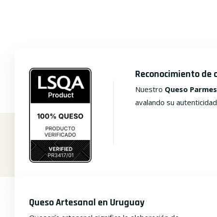
Reconocimiento de 
Nuestro
Queso Parmes
avalando su autenticidad
Queso Artesanal en Uruguay