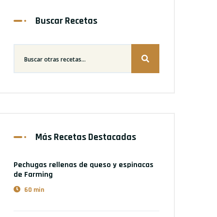
Buscar Recetas
Más Recetas Destacadas
Pechugas rellenas de queso y espinacas
de Farming
60 min