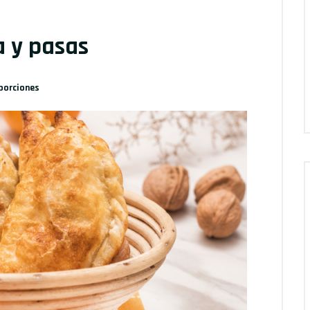
 y pasas
porciones