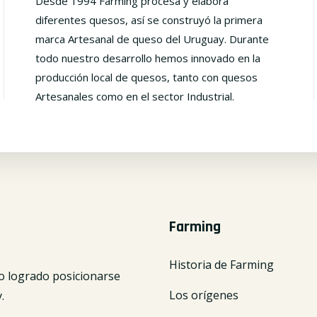
Desde 1994 Farming procesa y elabora
diferentes quesos, así se construyó la primera
marca Artesanal de queso del Uruguay. Durante
todo nuestro desarrollo hemos innovado en la
producción local de quesos, tanto con quesos
Artesanales como en el sector Industrial.
Farming
Historia de Farming
o logrado posicionarse
Los orígenes
.