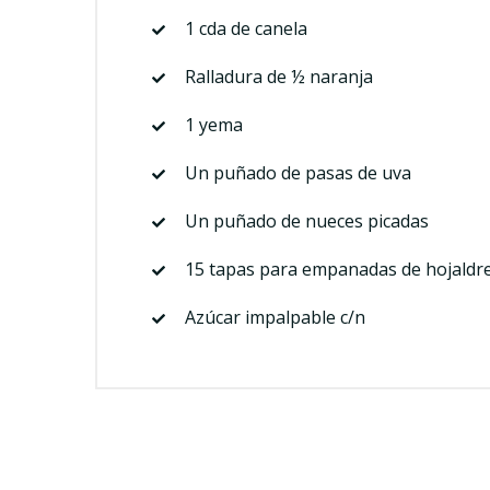
1 cda de canela
Ralladura de ½ naranja
1 yema
Un puñado de pasas de uva
Un puñado de nueces picadas
15 tapas para empanadas de hojaldr
Azúcar impalpable c/n