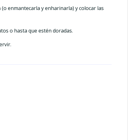
(o enmantecarla y enharinarla) y colocar las
tos o hasta que estén doradas.
rvir.