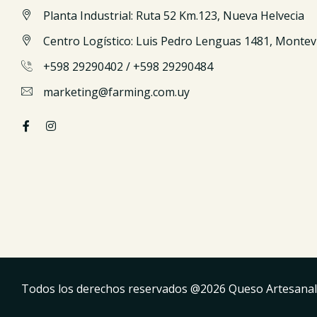
Planta Industrial: Ruta 52 Km.123, Nueva Helvecia
Centro Logístico: Luis Pedro Lenguas 1481, Montev
+598 29290402
/
+598 29290484
marketing@farming.com.uy
Todos los derechos reservados @
2026
Queso Artesanal