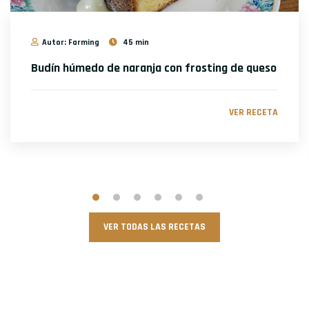
Autor: Farming
45 min
Budín húmedo de naranja con frosting de queso
VER RECETA
VER TODAS LAS RECETAS