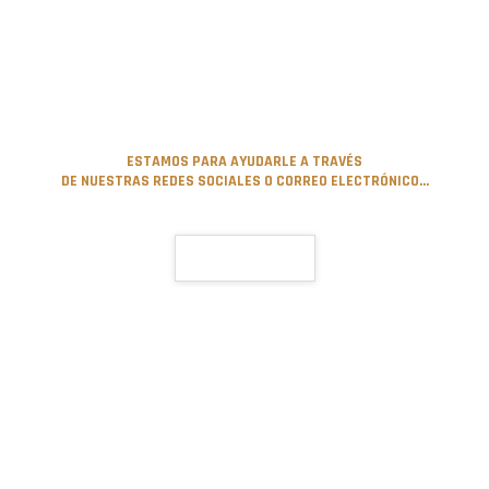
Tiene alguna consulta?
ESTAMOS PARA AYUDARLE A TRAVÉS
DE NUESTRAS REDES SOCIALES O CORREO ELECTRÓNICO...
CONTÁCTENOS