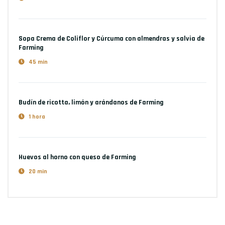
Sopa Crema de Coliflor y Cúrcuma con almendras y salvia
de
Farming
45 min
Budín de ricotta, limón y arándanos
de Farming
1 hora
Huevos al horno con queso
de Farming
20 min