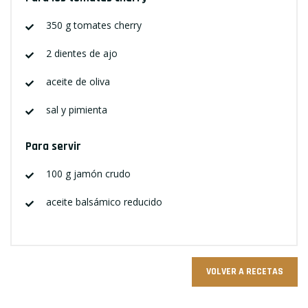
350 g tomates cherry
2 dientes de ajo
aceite de oliva
sal y pimienta
Para servir
100 g jamón crudo
aceite balsámico reducido
VOLVER A RECETAS