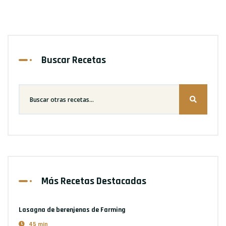
Buscar Recetas
Más Recetas Destacadas
Lasagna de berenjenas
de Farming
45 min