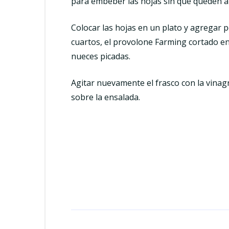
para embeber las hojas sin que queden a
Colocar las hojas en un plato y agregar p
cuartos, el provolone Farming cortado en 
nueces picadas.
Agitar nuevamente el frasco con la vinag
sobre la ensalada.