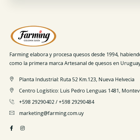
Farming elabora y procesa quesos desde 1994, habiend
como la primera marca Artesanal de quesos en Uruguay
Planta Industrial: Ruta 52 Km.123, Nueva Helvecia
Centro Logístico: Luis Pedro Lenguas 1481, Montev
+598 29290402
/
+598 29290484
marketing@farming.com.uy