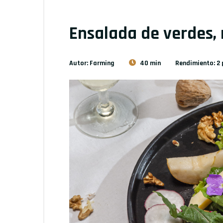
Ensalada de verdes,
Autor: Farming
40 min
Rendimiento: 2 