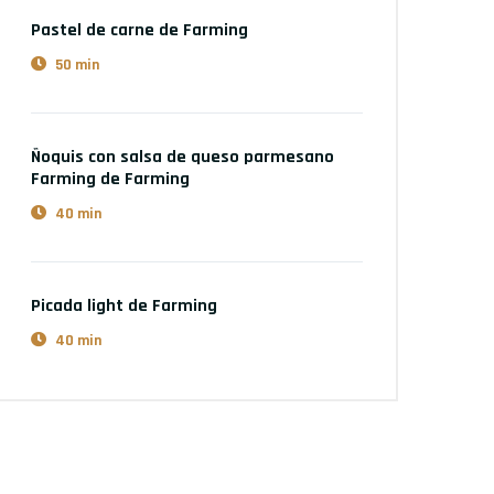
Pastel de carne
de Farming
50 min
Ñoquis con salsa de queso parmesano
Farming
de Farming
40 min
Picada light
de Farming
40 min