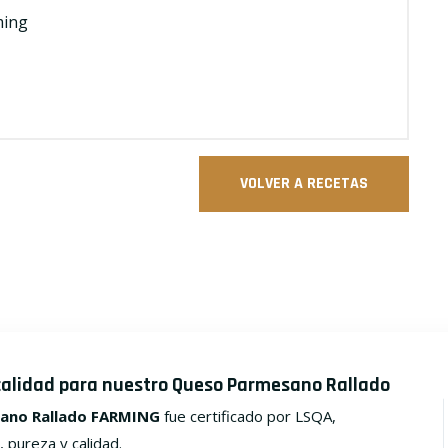
ming
VOLVER A RECETAS
calidad para nuestro Queso Parmesano Rallado
ano Rallado FARMING
fue certificado por LSQA,
, pureza y calidad.