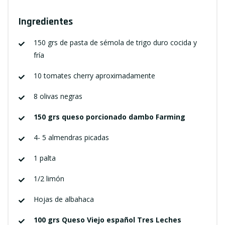
Ingredientes
150 grs de pasta de sémola de trigo duro cocida y
fría
10 tomates cherry aproximadamente
8 olivas negras
150 grs queso porcionado dambo Farming
4- 5 almendras picadas
1 palta
1/2 limón
Hojas de albahaca
100 grs Queso Viejo español Tres Leches