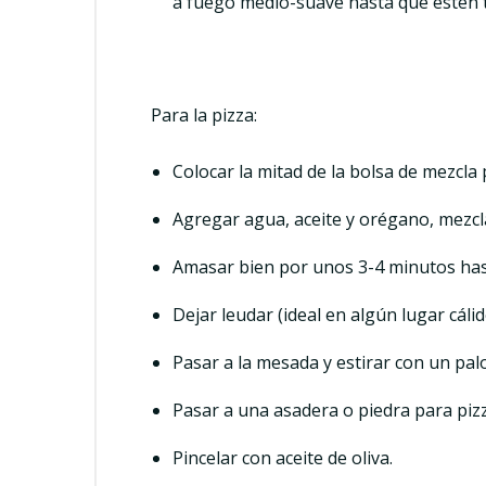
a fuego medio-suave hasta que estén ti
Para la pizza:
Colocar la mitad de la bolsa de mezcla
Agregar agua, aceite y orégano, mezcla
Amasar bien por unos 3-4 minutos has
Dejar leudar (ideal en algún lugar cáli
Pasar a la mesada y estirar con un palo
Pasar a una asadera o piedra para piz
Pincelar con aceite de oliva.