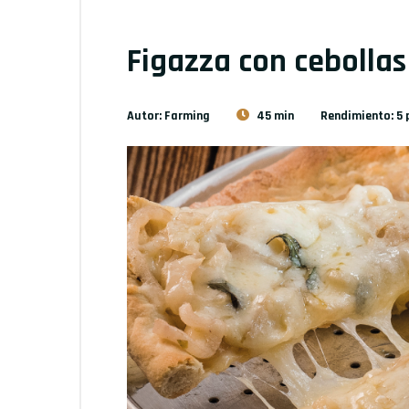
Figazza con cebolla
Autor: Farming
45 min
Rendimiento: 5 