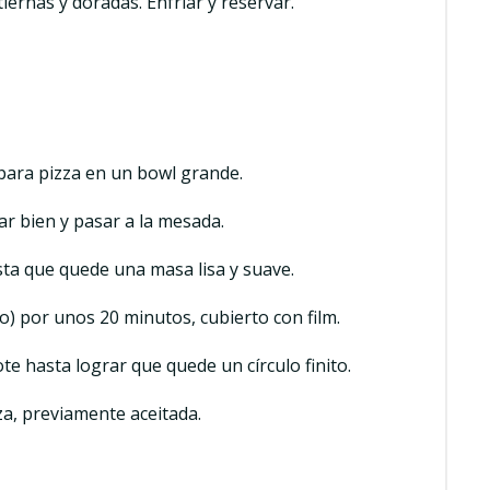
ernas y doradas. Enfriar y reservar.
 para pizza en un bowl grande.
r bien y pasar a la mesada.
ta que quede una masa lisa y suave.
do) por unos 20 minutos, cubierto con film.
te hasta lograr que quede un círculo finito.
za, previamente aceitada.