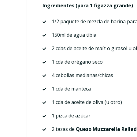
Ingredientes
(para 1 figazza grande)
1/2 paquete de mezcla de harina par
150ml de agua tibia
2 cdas de aceite de maíz o girasol u ol
1 cda de orégano seco
4 cebollas medianas/chicas
1 cda de manteca
1 cda de aceite de oliva (u otro)
1 pizca de azúcar
2 tazas de
Queso Muzzarella Ralla