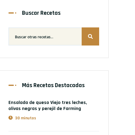
Buscar Recetas
Más Recetas Destacadas
Ensalada de queso Viejo tres leches,
olivas negras y perejil
de Farming
30 minutos