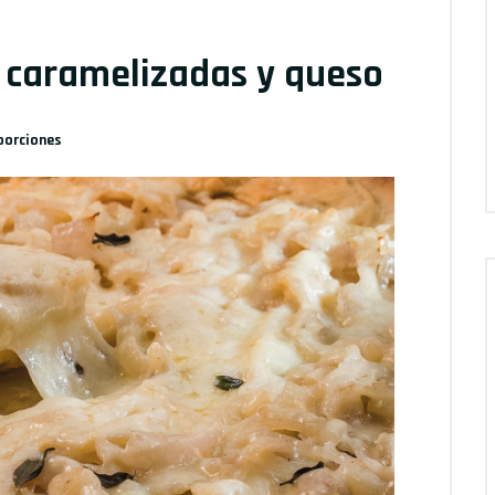
s caramelizadas y queso
porciones