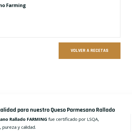
no
Farming
VOLVER A RECETAS
calidad para nuestro Queso Parmesano Rallado
ano Rallado FARMING
fue certificado por LSQA,
, pureza y calidad.