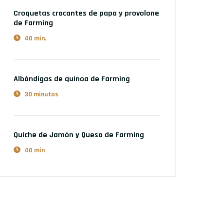
Croquetas crocantes de papa y provolone
de Farming
40 min.
Albóndigas de quinoa
de Farming
30 minutos
Quiche de Jamón y Queso
de Farming
40 min