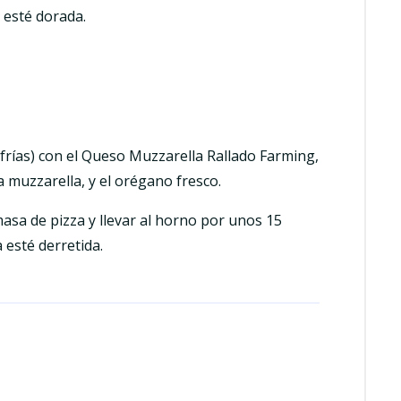
 esté dorada.
 frías) con el Queso Muzzarella Rallado Farming,
muzzarella, y el orégano fresco.
asa de pizza y llevar al horno por unos 15
 esté derretida.