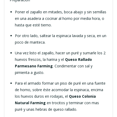
Poner el zapallo en mitades, boca abajo y sin semillas
en una asadera a cocinar al horno por media hora, o
hasta que esté tierno.
Por otro lado, saltear la espinaca lavada y seca, en un
poco de manteca.
Una vez listo el zapallo, hacer un puré y sumarle los 2
huevos frescos, la harina y el
Queso Rallado
Parmesano Farming
. Condimentar con sal y
pimienta a gusto.
Para el armado formar un piso de puré en una fuente
de horno, sobre éste acomodar la espinaca, encima
los huevos duros en rodajas, el
Queso Colonia
Natural Farming
en trocitos y terminar con mas
puré y unas hebras de queso rallado.