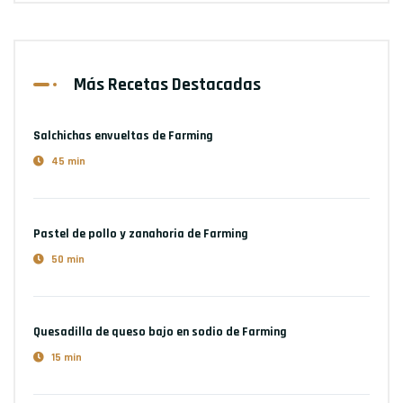
Más Recetas Destacadas
Salchichas envueltas
de Farming
45 min
Pastel de pollo y zanahoria
de Farming
50 min
Quesadilla de queso bajo en sodio
de Farming
15 min