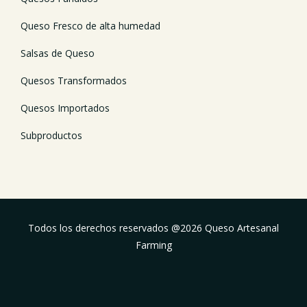
Queso Fresco de alta humedad
Salsas de Queso
Quesos Transformados
Quesos Importados
Subproductos
Todos los derechos reservados @
2026
Queso Artesanal
Farming