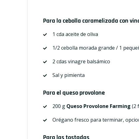
Para la cebolla caramelizada con vi
1 cda aceite de oliva
1/2 cebolla morada grande / 1 peque
2 cdas vinagre balsámico
Sal y pimienta
Para el queso provolone
200 g
Queso Provolone Farming
(2 
Orégano fresco para terminar, opcio
Para las tostadas