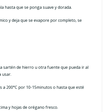
téala hasta que se ponga suave y dorada.
ámico y deja que se evapore por completo, se
 sartén de hierro u otra fuente que pueda ir al
a usar.
dos a 200°C por 10-15minutos o hasta que esté
cima y hojas de orégano fresco.