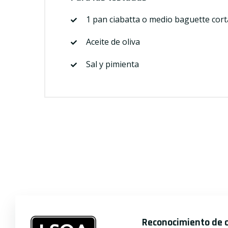
1 pan ciabatta o medio baguette cor
Aceite de oliva
Sal y pimienta
Reconocimiento de 