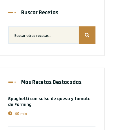
Buscar Recetas
Más Recetas Destacadas
Spaghetti con salsa de queso y tomate
de Farming
40 min