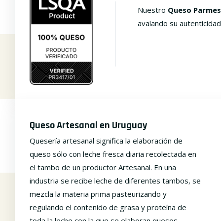
Nuestro
Queso Parmes
avalando su autenticidad
Queso Artesanal en Uruguay
Quesería artesanal significa la elaboración de
queso sólo con leche fresca diaria recolectada en
el tambo de un productor Artesanal. En una
industria se recibe leche de diferentes tambos, se
mezcla la materia prima pasteurizando y
regulando el contenido de grasa y proteína de
toda la leche con la que se elaboran quesos.