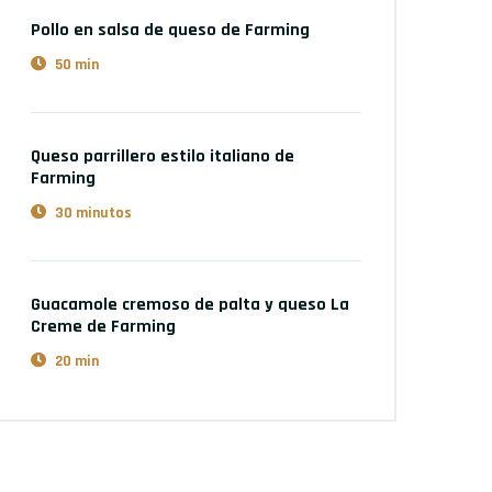
Pollo en salsa de queso
de Farming
50 min
Queso parrillero estilo italiano
de
Farming
30 minutos
Guacamole cremoso de palta y queso La
Creme
de Farming
20 min