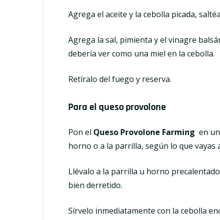
Agrega el aceite y la cebolla picada, sal
Agrega la sal, pimienta y el vinagre bals
debería ver como una miel en la cebolla.
Retíralo del fuego y reserva.
Para el queso provolone
Pon el
Queso Provolone Farming
en una
horno o a la parrilla, según lo que vayas 
Llévalo a la parrilla u horno precalenta
bien derretido.
Sírvelo inmediatamente con la cebolla en