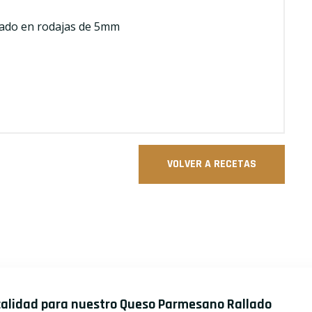
tado en rodajas de 5mm
VOLVER A RECETAS
calidad para nuestro Queso Parmesano Rallado