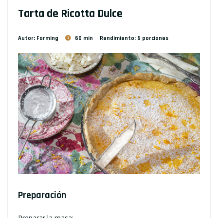
Tarta de Ricotta Dulce
Autor: Farming
60 min
Rendimiento: 6 porciones
Preparación
Preparar la masa: