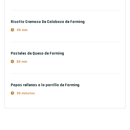
Risotto Cremoso De Calabaza
de Farming
45 min
Pasteles de Queso
de Farming
60 min
Papas rellenas a la parrilla
de Farming
30 minutos