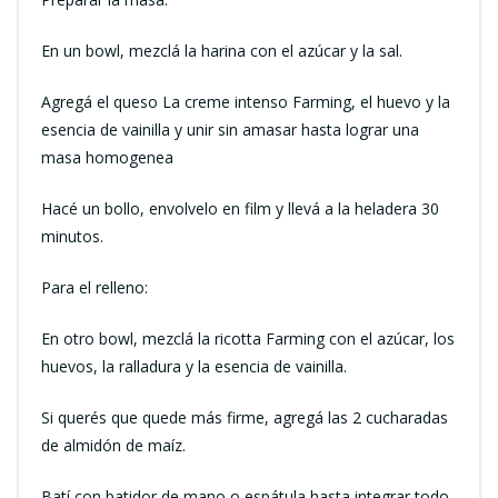
En un bowl, mezclá la harina con el azúcar y la sal.
Agregá el queso La creme intenso Farming, el huevo y la
esencia de vainilla y unir sin amasar hasta lograr una
masa homogenea
Hacé un bollo, envolvelo en film y llevá a la heladera 30
minutos.
Para el relleno:
En otro bowl, mezclá la ricotta Farming con el azúcar, los
huevos, la ralladura y la esencia de vainilla.
Si querés que quede más firme, agregá las 2 cucharadas
de almidón de maíz.
Batí con batidor de mano o espátula hasta integrar todo