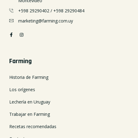
Montevideo
+598 29290402
/
+598 29290484
marketing@farming.com.uy
Farming
Historia de Farming
Los orígenes
Lechería en Uruguay
Trabajar en Farming
Recetas recomendadas