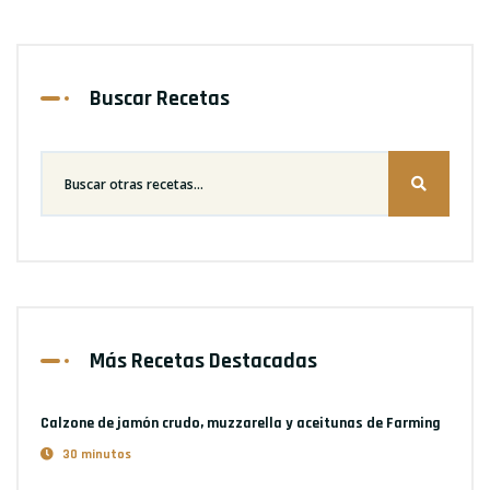
Buscar Recetas
Más Recetas Destacadas
Calzone de jamón crudo, muzzarella y aceitunas
de Farming
30 minutos