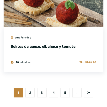
por: Farming
Bolitas de queso, albahaca y tomate
VER RECETA
20 minutos
1
2
3
4
5
...