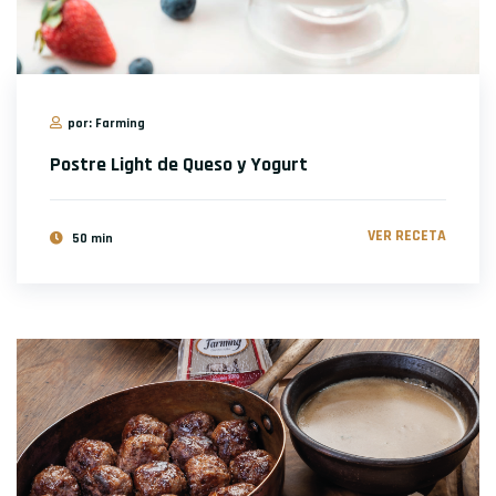
por: Farming
Postre Light de Queso y Yogurt
VER RECETA
50 min