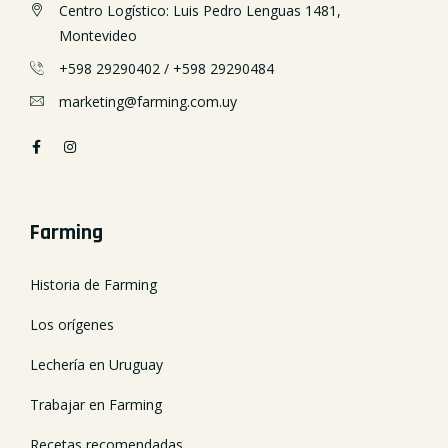
Centro Logístico: Luis Pedro Lenguas 1481,
Montevideo
+598 29290402
/
+598 29290484
marketing@farming.com.uy
Farming
Historia de Farming
Los orígenes
Lechería en Uruguay
Trabajar en Farming
Recetas recomendadas