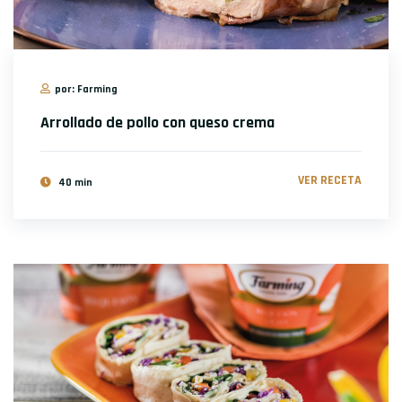
por: Farming
Arrollado de pollo con queso crema
VER RECETA
40 min