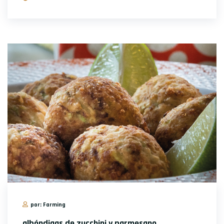
por: Farming
albóndigas de zucchini y parmesano